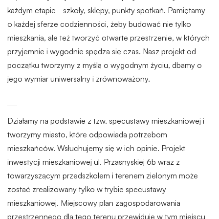
każdym etapie - szkoły, sklepy, punkty spotkań. Pamiętamy
o każdej sferze codzienności, żeby budować nie tylko
mieszkania, ale też tworzyć otwarte przestrzenie, w których
przyjemnie i wygodnie spędza się czas. Nasz projekt od
początku tworzymy z myślą o wygodnym życiu, dbamy o
jego wymiar uniwersalny i zrównoważony.
Działamy na podstawie z tzw. specustawy mieszkaniowej i
tworzymy miasto, które odpowiada potrzebom
mieszkańców. Wsłuchujemy się w ich opinie. Projekt
inwestycji mieszkaniowej ul. Przasnyskiej 6b wraz z
towarzyszącym przedszkolem i terenem zielonym może
zostać zrealizowany tylko w trybie specustawy
mieszkaniowej. Miejscowy plan zagospodarowania
przestrzennego dla tego terenu przewiduje w tym miejscu