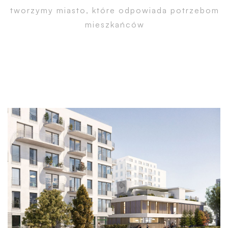
tworzymy miasto, które odpowiada potrzebom
mieszkańców