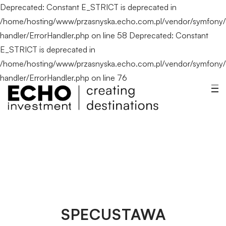
Deprecated: Constant E_STRICT is deprecated in
/home/hosting/www/przasnyska.echo.com.pl/vendor/symfony/e
handler/ErrorHandler.php on line 58 Deprecated: Constant
E_STRICT is deprecated in
/home/hosting/www/przasnyska.echo.com.pl/vendor/symfony/e
handler/ErrorHandler.php on line 76
SPECUSTAWA